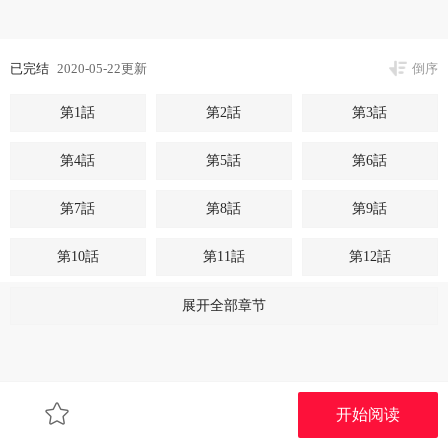
已完结
2020-05-22更新
倒序
第1話
第2話
第3話
第4話
第5話
第6話
第7話
第8話
第9話
第10話
第11話
第12話
第13話
第14話
第15話
展开全部章节
第16話
第17話
第18話
第19話
第20話
第21話
开始阅读