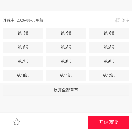
连载中
2026-08-05更新
倒序
第1話
第2話
第3話
第4話
第5話
第6話
第7話
第8話
第9話
第10話
第11話
第12話
第13話
展开全部章节
开始阅读