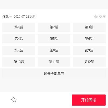
连载中
2026-07-22更新
倒序
第1話
第2話
第3話
第4話
第5話
第6話
第7話
第8話
第9話
第10話
第11話
第12話
第13話
第14話
第15話
展开全部章节
第16話
第17話
第18話
第19話
第20話
第21話
开始阅读