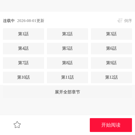
连载中
2026-08-01更新
倒序
第1話
第2話
第3話
第4話
第5話
第6話
第7話
第8話
第9話
第10話
第11話
第12話
第13話
第14話
第15話
展开全部章节
第16話
第17話
第18話
第19話
第20話
第21話
开始阅读