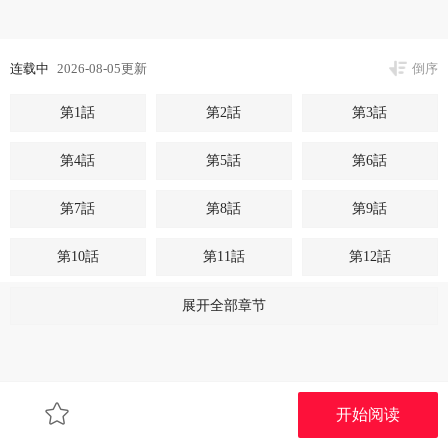
连载中
2026-08-05更新
倒序
第1話
第2話
第3話
第4話
第5話
第6話
第7話
第8話
第9話
第10話
第11話
第12話
第13話
第14話
第15話
展开全部章节
第16話
第17話
第18話
第19話
第20話
第21話
开始阅读