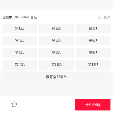
连载中
2026-08-05更新
倒序
第1話
第2話
第3話
第4話
第5話
第6話
第7話
第8話
第9話
第10話
第11話
第12話
第13話
第14話
第15話
展开全部章节
第16話
第17話
第18話
第19話
第20話
第21話
开始阅读